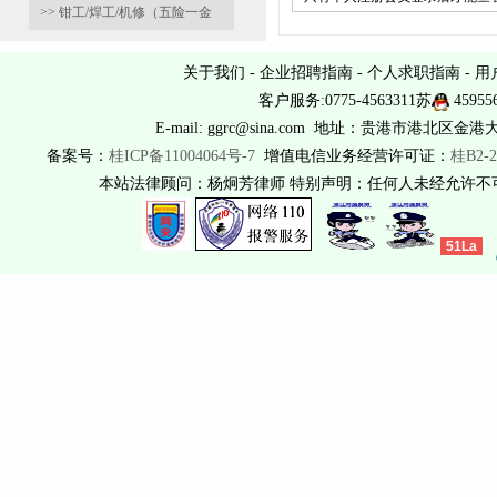
>> 钳工/焊工/机修（五险一金
关于我们
-
企业招聘指南
-
个人求职指南
-
用
客户服务:0775-4563311苏
45955
E-mail: ggrc@sina.com 地址：贵港市港北区金港
备案号：
桂ICP备11004064号-7
增值电信业务经营许可证：
桂B2-2
本站法律顾问：杨炯芳律师 特别声明：任何人未经允许
51La