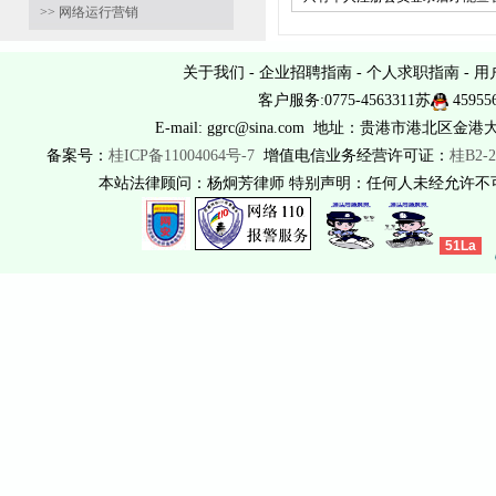
>> 网络运行营销
关于我们
-
企业招聘指南
-
个人求职指南
-
用
客户服务:0775-4563311苏
45955
E-mail: ggrc@sina.com 地址：贵港市港北区金港
备案号：
桂ICP备11004064号-7
增值电信业务经营许可证：
桂B2-2
本站法律顾问：杨炯芳律师 特别声明：任何人未经允许
51La