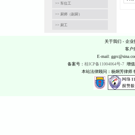
>> 车位工
>> 厨师（副厨）
>> 厨工
关于我们
-
企业
客户服
E-mail: ggrc@
备案号：
桂ICP备11004064号-7
增值
本站法律顾问：杨炯芳律师