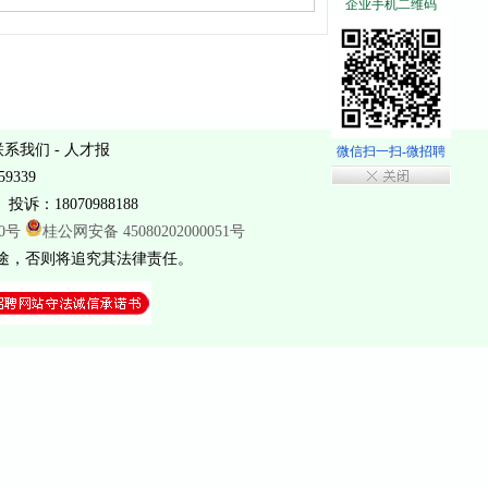
企业手机二维码
联系我们
-
人才报
微信扫一扫-微招聘
9339
投诉：18070988188
20号
桂公网安备 45080202000051号
途，否则将追究其法律责任。