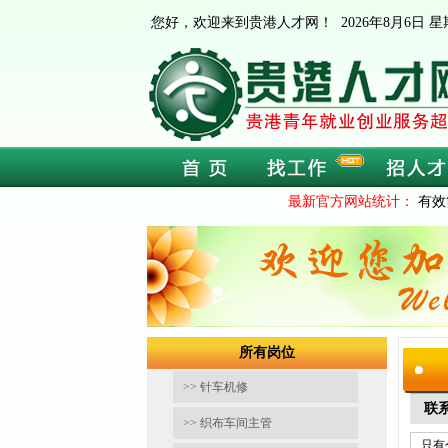
您好，欢迎来到贵港人才网！
2026年8月6日
最新官方网站统计：
有效
所有岗位
>> 针车机修
联
>> 织布车间主管
只有