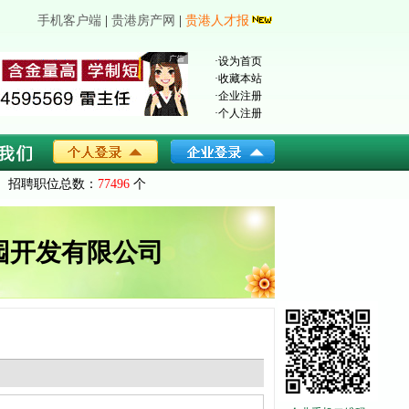
手机客户端
|
贵港房产网
|
贵港人才报
·
设为首页
·
收藏本站
·
企业注册
·
个人注册
招聘职位总数：
77496
个
园开发有限公司