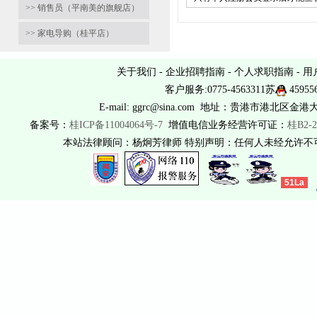
>> 销售员（平南美的旗舰店）
>> 家电导购（桂平店）
关于我们
-
企业招聘指南
-
个人求职指南
-
用
客户服务:0775-4563311苏
45955
E-mail: ggrc@sina.com 地址：贵港市港北区金港
备案号：
桂ICP备11004064号-7
增值电信业务经营许可证：
桂B2-2
本站法律顾问：杨炯芳律师 特别声明：任何人未经允许
51La