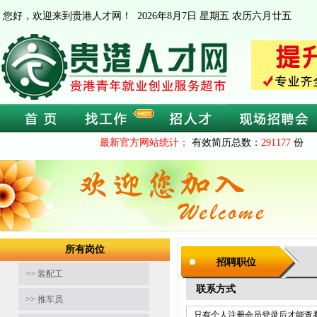
您好，欢迎来到贵港人才网！
2026年8月7日 星期五 农历六月廿五
最新官方网站统计：
有效简历总数：
291177
份 
所有岗位
招聘职位
>> 装配工
联系方式
>> 推车员
只有个人注册会员登录后才能查看