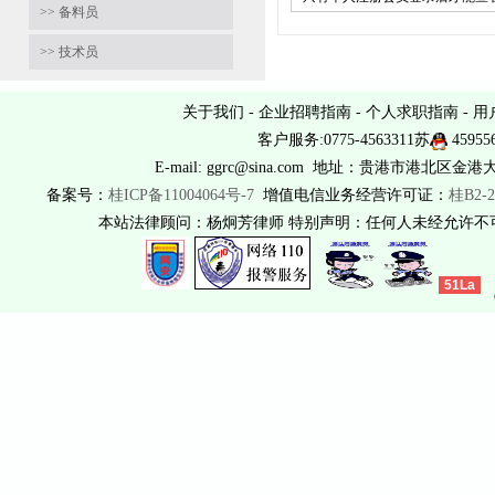
>> 备料员
>> 技术员
关于我们
-
企业招聘指南
-
个人求职指南
-
用
客户服务:0775-4563311苏
45955
E-mail: ggrc@sina.com 地址：贵港市港北区金港
备案号：
桂ICP备11004064号-7
增值电信业务经营许可证：
桂B2-2
本站法律顾问：杨炯芳律师 特别声明：任何人未经允许
51La