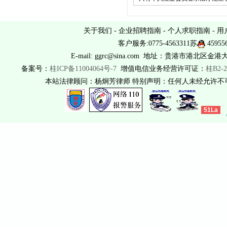
关于我们
-
企业招聘指南
-
个人求职指南
-
用
客户服务:0775-4563311苏
45955
E-mail: ggrc@sina.com 地址：贵港市港北区金港
备案号：
桂ICP备11004064号-7
增值电信业务经营许可证：
桂B2-2
本站法律顾问：杨炯芳律师 特别声明：任何人未经允许
51La