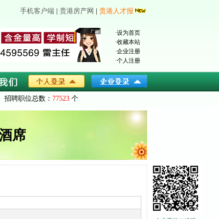
手机客户端
|
贵港房产网
|
贵港人才报
·
设为首页
·
收藏本站
·
企业注册
·
个人注册
招聘职位总数：
77523
个
酒席