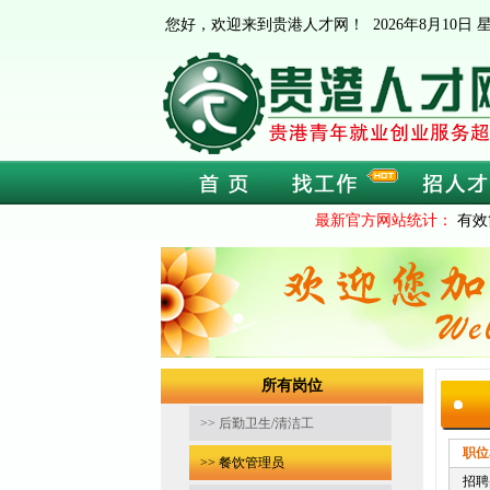
您好，欢迎来到贵港人才网！
2026年8月10
最新官方网站统计：
有效
所有岗位
>> 后勤卫生/清洁工
职位
>> 餐饮管理员
招