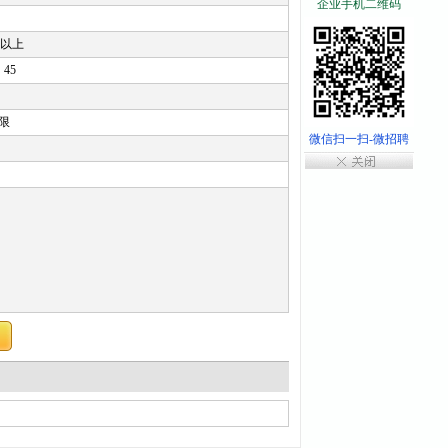
企业手机二维码
年以上
45
限
微信扫一扫-微招聘