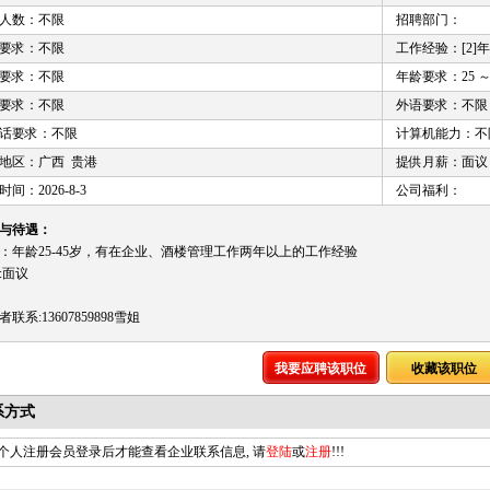
人数：不限
招聘部门：
要求：不限
工作经验：[2]
要求：不限
年龄要求：25 ～ 
要求：不限
外语要求：不限
话要求：不限
计算机能力：不
地区：广西 贵港
提供月薪：面议
间：2026-8-3
公司福利：
与待遇：
：年龄25-45岁，有在企业、酒楼管理工作两年以上的工作经验
:面议
联系:13607859898雪姐
我要应聘该职位
收藏该职位
系方式
个人注册会员登录后才能查看企业联系信息, 请
登陆
或
注册
!!!