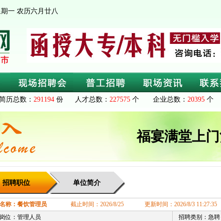
日 星期一 农历六月廿八
简历总数：
291194
份 人才总数：
227575
个 企业总数：
20395
个 
福宴满堂上门
招聘职位
单位简介
名称：餐饮管理员
截止时间：2026/8/25 更新时间：2026/8/3 11:27:35
聘岗位：管理人员
招聘类别：急聘