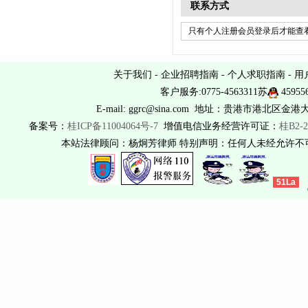
联系方式
只有个人注册会员登录后才能查看
关于我们
-
企业招聘指南
-
个人求职指南
-
用
客户服务:0775-4563311苏
45955
E-mail: ggrc@sina.com 地址：贵港市港北区金港
备案号：
桂ICP备11004064号-7
增值电信业务经营许可证：
桂B2-2
本站法律顾问：杨炯芳律师 特别声明：任何人未经允许
51La