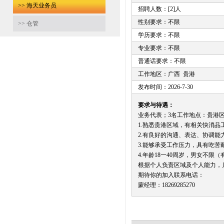
>> 海天业务员
招聘人数：[2]人
性别要求：不限
>> 仓管
学历要求：不限
专业要求：不限
普通话要求：不限
工作地区：广西 贵港
发布时间：2026-7-30
要求与待遇：
业务代表；3名工作地点：贵港
1.熟悉贵港区域，有相关快消品
2.有良好的沟通、表达、协调
3.能够承受工作压力，具有吃苦
4.年龄18一40周岁，男女不限（
根据个人负责区域及个人能力，月薪
期待你的加入联系电话：
蒙经理：18269285270