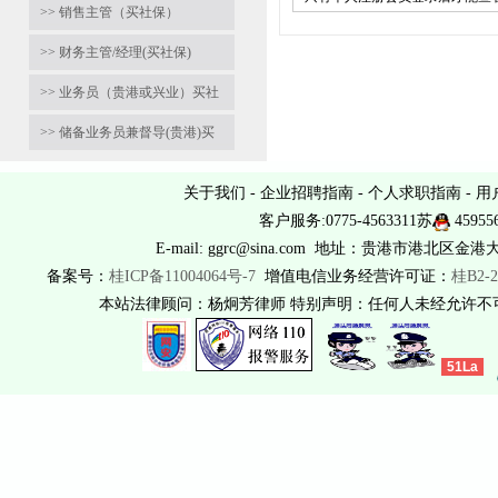
>> 销售主管（买社保）
>> 财务主管/经理(买社保)
>> 业务员（贵港或兴业）买社
>> 储备业务员兼督导(贵港)买
关于我们
-
企业招聘指南
-
个人求职指南
-
用
客户服务:0775-4563311苏
45955
E-mail: ggrc@sina.com 地址：贵港市港北区金港
备案号：
桂ICP备11004064号-7
增值电信业务经营许可证：
桂B2-2
本站法律顾问：杨炯芳律师 特别声明：任何人未经允许
51La