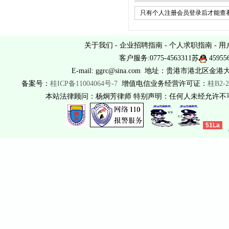
只有个人注册会员登录后才能查看
关于我们
-
企业招聘指南
-
个人求职指南
-
用
客户服务:0775-4563311苏
45955
E-mail: ggrc@sina.com 地址：贵港市港北区金港
备案号：
桂ICP备11004064号-7
增值电信业务经营许可证：
桂B2-2
本站法律顾问：杨炯芳律师 特别声明：任何人未经允许
51La