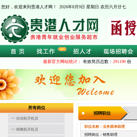
您好，欢迎来到贵港人才网！
2026年8月9日 星期日 农历六月廿七
最新官方网站统计：
有效简历总数：
291190
份 
所有岗位
招聘职位
>> 自动机开机员
职位名称：业务跟单助理
截止时间
>> 精雕机开机员
招聘岗位：销售助理