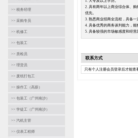
1. 大专及以上学历。
2. 具有两年以上商业综合体
>> 税务经理
优先。
3. 熟悉商业招商全流程，具
>> 采购专员
4. 具备优秀的商务谈判能力，
5. 具备较强的市场敏感度和经
>> 机修工
>> 包装工
>> 质检员
联系方式
>> 理货员
只有个人注册会员登录后才能查看
>> 废纸打包工
>> 操作工（高薪）
>> 包装工（广州南沙）
>> 学徒工（广州南沙）
>> 汽机主管
>> 仪表工程师