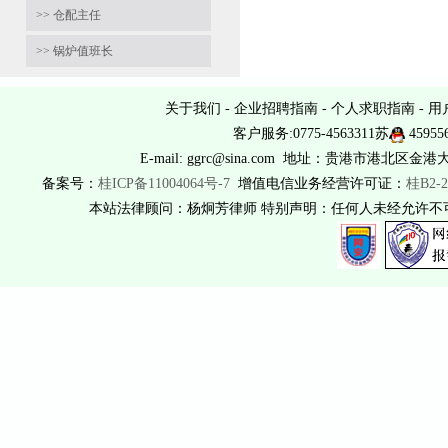
>> 仓配主任
>> 锅炉值班长
关于我们
-
企业招聘指南
-
个人求职指南
-
用
客户服务:0775-4563311苏
45955
E-mail: ggrc@sina.com 地址：贵港市港北区金港
备案号：
桂ICP备11004064号-7
增值电信业务经营许可证：
桂B2-2
本站法律顾问：杨炯芳律师 特别声明：任何人未经允许