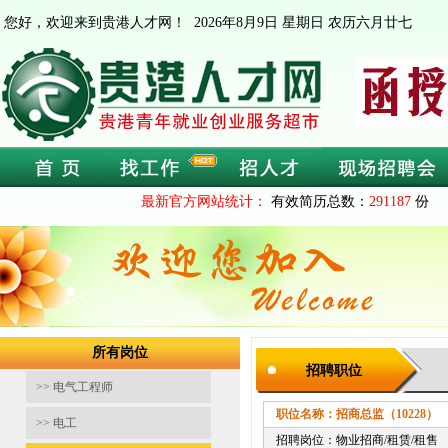
您好，欢迎来到贵港人才网！
2026年8月9日 星期日 农历六月廿七
最新官方网站统计：
有效简历总数：
291187
份 
所有岗位
招聘职位
>> 电气工程师
职位名称：招商总监（10228）
截
>> 电工
招聘岗位：物业招商/租赁/租售