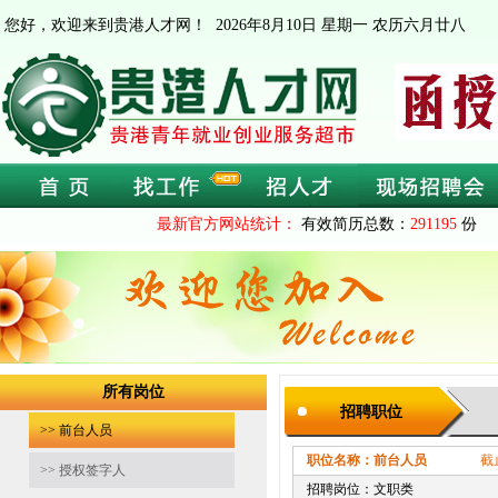
您好，欢迎来到贵港人才网！
2026年8月10日 星期一 农历六月廿八
最新官方网站统计：
有效简历总数：
291195
份 
所有岗位
招聘职位
>> 前台人员
职位名称：前台人员
截止时间：2
>> 授权签字人
招聘岗位：文职类