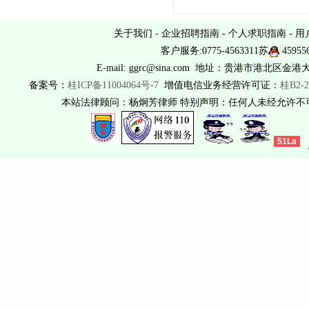
关于我们
-
企业招聘指南
-
个人求职指南
-
用
客户服务:0775-4563311苏
45955
E-mail: ggrc@sina.com 地址：贵港市港北区金港
备案号：
桂ICP备11004064号-7
增值电信业务经营许可证：
桂B2-2
本站法律顾问：杨炯芳律师 特别声明：任何人未经允许
51La