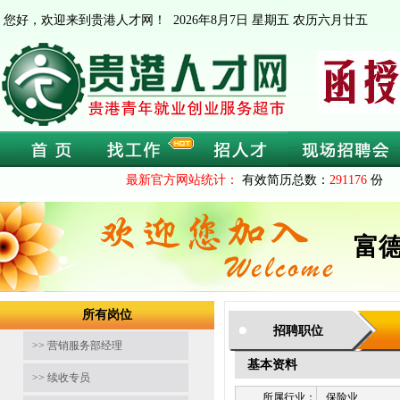
您好，欢迎来到贵港人才网！
2026年8月7日 星期五 农历六月廿五
最新官方网站统计：
有效简历总数：
291176
份 
富
所有岗位
招聘职位
>> 营销服务部经理
基本资料
>> 续收专员
所属行业：
保险业