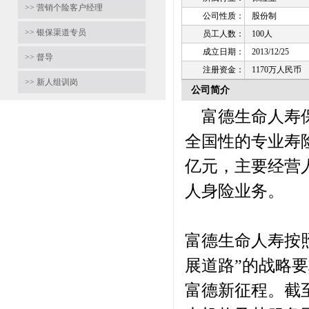
>> 营销个险客户经理
公司性质：
股份制
>> 银保渠道专员
员工人数：
100人
成立日期：
2013/12/25
>> 督导
注册资金：
1170万人民币
>> 新人组训岗
公司简介
富德生命人寿保
全国性的专业寿险
亿元，主要经营
人身险业务。
富德生命人寿按
展道路”的战略
富德新征程。截至