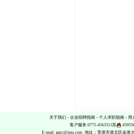
关于我们
-
企业招聘指南
-
个人求职指南
-
用
客户服务:0775-4563311苏
45955
E-mail: ggrc@sina.com 地址：贵港市港北区金港