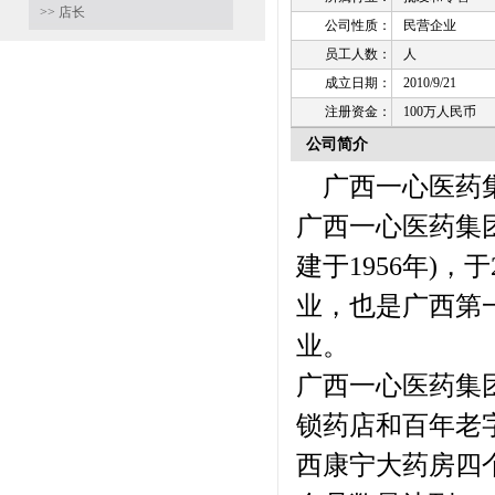
>> 店长
公司性质：
民营企业
员工人数：
人
成立日期：
2010/9/21
注册资金：
100万人民币
公司简介
广西一心医药集
广西一心医药集
建于1956年)
业，也是广西第
业。
广西一心医药集
锁药店和百年老
西康宁大药房四个