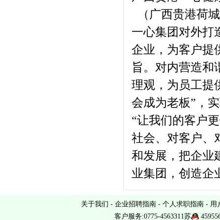
（广西贵港荷城
一心集团对外打
企业，为客户提
旨。对内营造和
理观，为员工提
会成为老板”，
“让我们的客户
社会、对客户、
和发展，把企业
业集团，创造企
关于我们
-
企业招聘指南
-
个人求职指南
-
用
客户服务:0775-4563311苏
45955