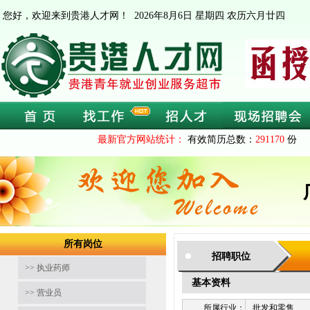
您好，欢迎来到贵港人才网！
2026年8月6日 星期四 农历六月廿四
最新官方网站统计：
有效简历总数：
291170
份 
所有岗位
招聘职位
>> 执业药师
基本资料
>> 营业员
所属行业：
批发和零售