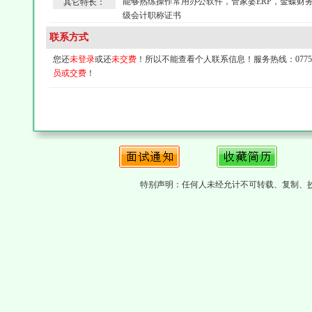
能够熟练操作常用办公软件，管家婆ERP，金蝶财
其它特长：
级会计职称证书
联系方式
您还
未登录
或还
未交费
！所以不能查看个人联系信息！服务热线：0775-4
员或交费
！
特别声明：任何人未经允计不可转载、复制、