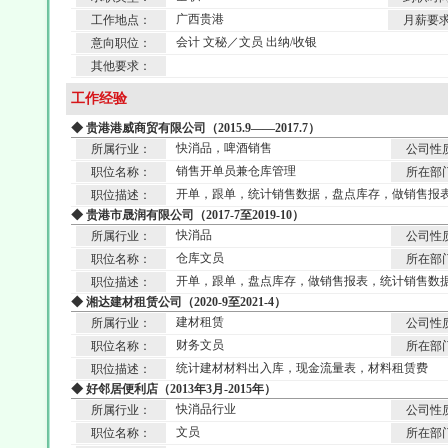
广西贵港
工作地点：
月薪要
会计 文秘／文员 出纳/收银
意向职位：
其他要求：
工作经验
◆ 贵港港威商贸有限公司（2015.9——2017.7）
快消品，啤酒销售
所属行业：
公司性
销售开单员兼仓库管理
职位名称：
所在部
开单，跟单，统计销售数据，盘点库存，做销售报
职位描述：
◆ 贵港市晟润有限公司（2017-7至2019-10）
快消品
所属行业：
公司性
仓库文员
职位名称：
所在部
开单，跟单，盘点库存，做销售报表，统计销售数
职位描述：
◆ 湘达建材租赁公司（2020-9至2021-4）
建材租赁
所属行业：
公司性
财务文员
职位名称：
所在部
统计建材材料出入库，现金流量表，材料租赁费
职位描述：
◆ 好邻居便利店（2013年3月-2015年）
快消品行业
所属行业：
公司性
文员
职位名称：
所在部