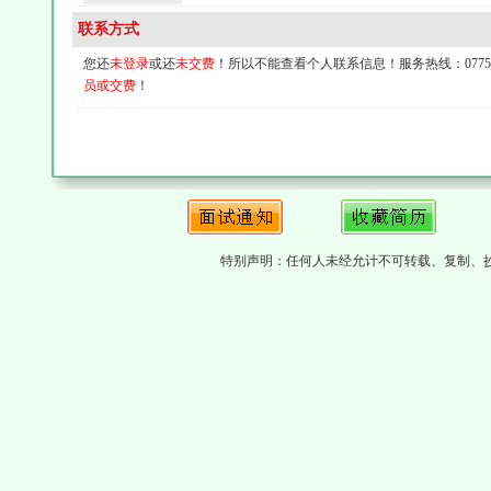
联系方式
您还
未登录
或还
未交费
！所以不能查看个人联系信息！服务热线：0775-4
员或交费
！
特别声明：任何人未经允计不可转载、复制、