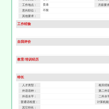
贵港
工作地点：
月薪要
不限
意向职位：
其他要求：
工作经验
自我评价
教育/培训经历
特长
人才类型：
相关经
外语语种：
第二外
外语水平：
二外水
普通话程度：
计算机能
其它特长：