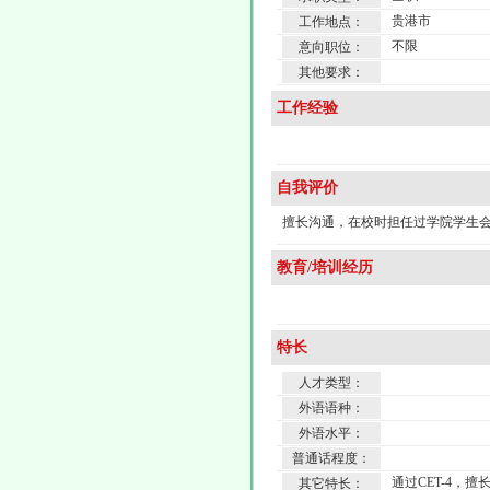
贵港市
工作地点：
不限
意向职位：
其他要求：
工作经验
自我评价
擅长沟通，在校时担任过学院学生
教育/培训经历
特长
人才类型：
外语语种：
外语水平：
普通话程度：
通过CET-4，
其它特长：