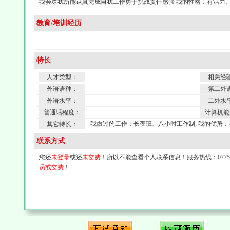
我会尽我所能认真完成自我工作勇于挑战责任感强 我的性格：有活力
教育/培训经历
特长
人才类型：
相关经
外语语种：
第二外
外语水平：
二外水
普通话程度：
计算机能
我做过的工作：长夜班、八小时工作制; 我的优势：
其它特长：
联系方式
您还
未登录
或还
未交费
！所以不能查看个人联系信息！服务热线：0775-4
员或交费
！