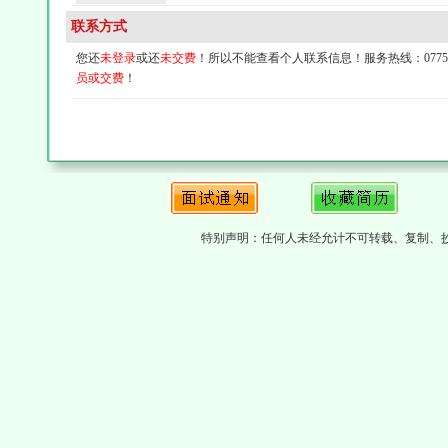
联系方式
您还
未登录
或还
未交费
！所以不能查看个人联系信息！服务热线：0775-4
员或交费
！
特别声明：任何人未经允计不可转载、复制、