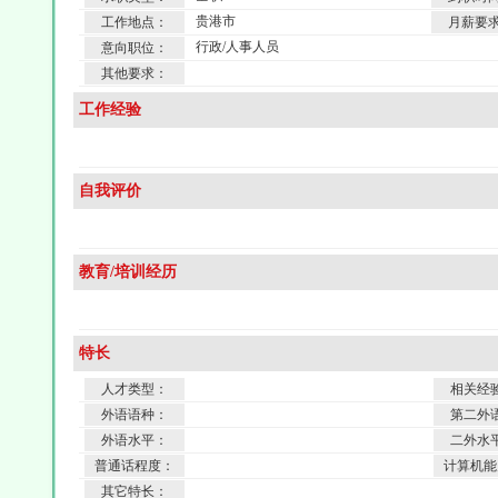
贵港市
工作地点：
月薪要
行政/人事人员
意向职位：
其他要求：
工作经验
自我评价
教育/培训经历
特长
人才类型：
相关经
外语语种：
第二外
外语水平：
二外水
普通话程度：
计算机能
其它特长：