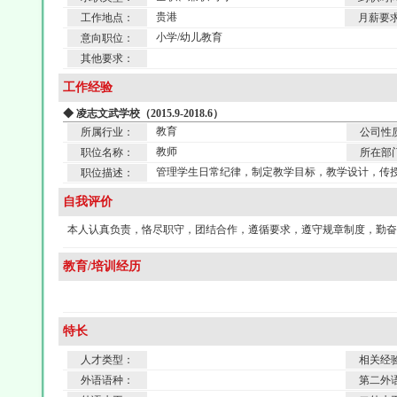
贵港
工作地点：
月薪要
小学/幼儿教育
意向职位：
其他要求：
工作经验
◆ 凌志文武学校（2015.9-2018.6）
教育
所属行业：
公司性
教师
职位名称：
所在部
管理学生日常纪律，制定教学目标，教学设计，传
职位描述：
自我评价
本人认真负责，恪尽职守，团结合作，遵循要求，遵守规章制度，勤奋
教育/培训经历
特长
人才类型：
相关经
外语语种：
第二外