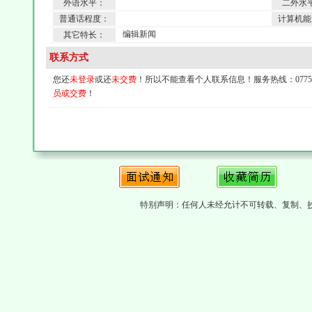
外语水平：
二外水
普通话程度：
计算机能
编辑新闻
其它特长：
联系方式
您还
未登录
或还
未交费
！所以不能查看个人联系信息！服务热线：0775-4
员或交费
！
特别声明：任何人未经允计不可转载、复制、