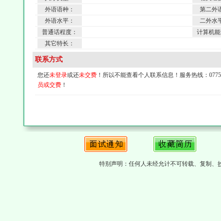
外语语种：
第二外
外语水平：
二外水
普通话程度：
计算机能
其它特长：
联系方式
您还
未登录
或还
未交费
！所以不能查看个人联系信息！服务热线：0775-4
员或交费
！
特别声明：任何人未经允计不可转载、复制、