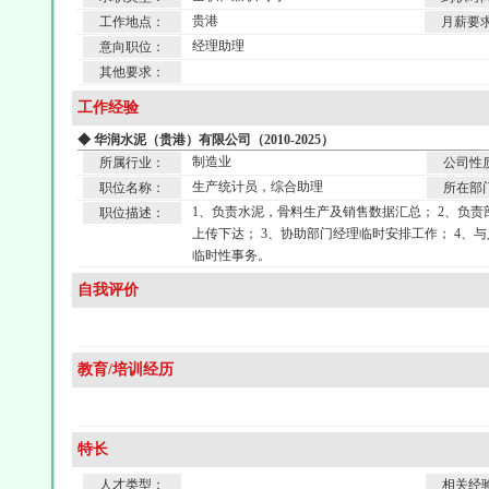
贵港
工作地点：
月薪要
经理助理
意向职位：
其他要求：
工作经验
◆ 华润水泥（贵港）有限公司（2010-2025）
制造业
所属行业：
公司性
生产统计员，综合助理
职位名称：
所在部
1、负责水泥，骨料生产及销售数据汇总； 2、负
职位描述：
上传下达； 3、协助部门经理临时安排工作； 4、
临时性事务。
自我评价
教育/培训经历
特长
人才类型：
相关经