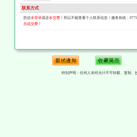
联系方式
您还
未登录
或还
未交费
！所以不能查看个人联系信息！服务热线：0775-4
员或交费
！
特别声明：任何人未经允计不可转载、复制、