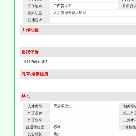
广西贵港市
工作地点：
月薪要
人力资源专员／助理
意向职位：
其他要求：
工作经验
自我评价
良好的表达能力
教育/培训经历
特长
应届毕业生
人才类型：
相关经
外语语种：
第二外
外语水平：
二外水
标准
普通话程度：
计算机能
跑步
其它特长：