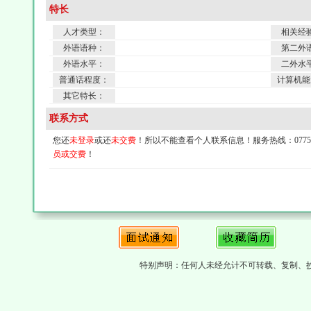
特长
人才类型：
相关经
外语语种：
第二外
外语水平：
二外水
普通话程度：
计算机能
其它特长：
联系方式
您还
未登录
或还
未交费
！所以不能查看个人联系信息！服务热线：0775-4
员或交费
！
特别声明：任何人未经允计不可转载、复制、