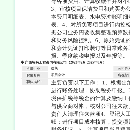
等各项费用、计算收缴率并对小
3、审核项目保洁费用和购买办
本费用明细表、水电费冲账明细
表。4、对所负责项目进行内控
据公司业务需要收集整理预算数
和财务风险控制。6、原始凭证
和会计凭证打印装订等日常账务
报、季度纳税申报以及年报等。
◆ 广西智兴工程咨询有限公司（2023年2月-2025年8月）
建筑
所属行业：
公司性
项目会计
职位名称：
所在部
主要负责以下工作： 1、根据
职位描述：
进行账务处理，协助税务申报。
境保护税等税金的计算及缴纳工
与供应商对帐，核对公司往来款
责任人清理往来款项4、登记人
账；进行项目成本核算，提交项
财务状况。5、计算项目当月预