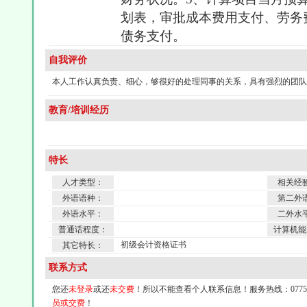
划表，审批成本费用支付、劳务
债务支付。
自我评价
本人工作认真负责、细心，够很好的处理同事的关系，具有强烈的团队
教育/培训经历
特长
人才类型：
相关经
外语语种：
第二外
外语水平：
二外水
普通话程度：
计算机能
初级会计资格证书
其它特长：
联系方式
您还
未登录
或还
未交费
！所以不能查看个人联系信息！服务热线：0775-4
员或交费
！