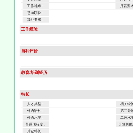
工作地点：
月薪要
意向职位：
其他要求：
工作经验
自我评价
教育/培训经历
特长
人才类型：
相关经
外语语种：
第二外
外语水平：
二外水
普通话程度：
计算机能
其它特长：