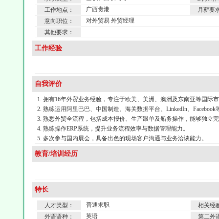
广西贵港
工作地点：
月薪要
对外贸易 外贸经理
意向职位：
其他要求：
工作经验
自我评价
1. 拥有16年外贸业务经验，专注于欧美、美洲、澳洲及东南亚等国
2. 熟练运用阿里巴巴、中国制造、海关数据平台、LinkedIn、Face
3. 熟悉外贸全流程，包括成本报价、生产跟单及船务操作，能够独立
4. 熟练操作ERP系统，提升业务流程效率与数据管理能力。
5. 多次参与国内展会，具备出色的现场客户沟通与业务洽谈能力。
教育/培训经历
特长
普通求职
人才类型：
相关经
英语
外语语种：
第二外