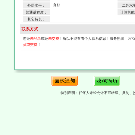
良好
外语水平：
二外水
普通话程度：
计算机能
其它特长：
联系方式
您还
未登录
或还
未交费
！所以不能查看个人联系信息！服务热线：0775-4
员或交费
！
特别声明：任何人未经允计不可转载、复制、