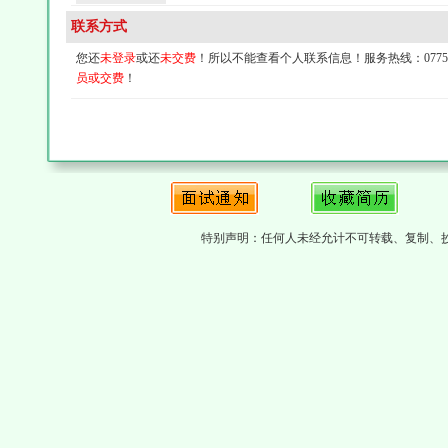
联系方式
您还
未登录
或还
未交费
！所以不能查看个人联系信息！服务热线：0775-4
员或交费
！
特别声明：任何人未经允计不可转载、复制、