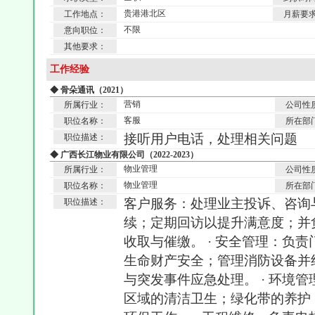
贵港港北区
工作地点：
月薪要
不限
意向职位：
其他要求：
工作经验
◆ 骨朵通讯（2021）
营销
所属行业：
公司性
客服
职位名称：
所在部
接听用户电话，处理相关问题
职位描述：
◆ 广西长江物业有限公司（2022-2023）
物业管理
所属行业：
公司性
物业管理
职位名称：
所在部
客户服务：处理业主投诉、咨询
职位描述：
续；定期回访以提升满意度；并
收取与催缴。 · 安全管理：负
生命财产安全；管理消防设备并
与突发事件应急处理。 · 环境
区域的清洁卫生；绿化带的养护