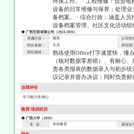
环保工作。 · 工程维修：负责
设备的日常维修与保养；处理业
备档案。 · 综合行政：涵盖人
设备档案管理、社区文化活动组
◆ 广西艺联有限公司（2024-2026）
服装
所属行业：
公司性
文员
职位名称：
所在部
熟练使用Office打字速度快，
职位描述：
（核对数据零差错）、有耐心、
责各类报表的数据录入与初步统
议记录并督办决议；同时负责邮
自我评价
学习能力强 细心
教育/培训经历
◆ 广西大学（2018）
学前教育
专 业：
获得证