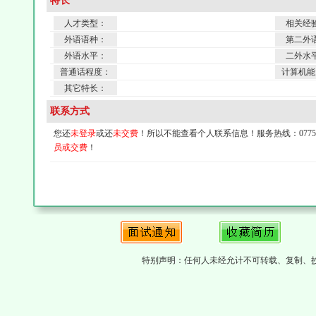
特长
人才类型：
相关经
外语语种：
第二外
外语水平：
二外水
普通话程度：
计算机能
其它特长：
联系方式
您还
未登录
或还
未交费
！所以不能查看个人联系信息！服务热线：0775-4
员或交费
！
特别声明：任何人未经允计不可转载、复制、