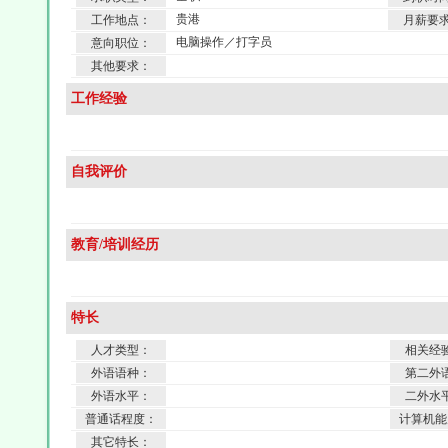
贵港
工作地点：
月薪要
电脑操作／打字员
意向职位：
其他要求：
工作经验
自我评价
教育/培训经历
特长
人才类型：
相关经
外语语种：
第二外
外语水平：
二外水
普通话程度：
计算机能
其它特长：