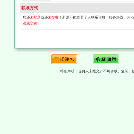
联系方式
您还
未登录
或还
未交费
！所以不能查看个人联系信息！服务热线：0775-4
员或交费
！
特别声明：任何人未经允计不可转载、复制、