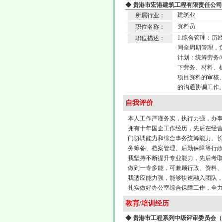
◆ 贵港市宏港建筑工程有限责任公司（
建筑业
所属行业：
资料员
职位名称：
1.综合管理：历
职位描述：
同全周期管理，
计划：统筹劳务
下劳务、材料、
项目资料的审核
的沟通协调工作
自我评价
本人工作严谨务实，执行力强，办
拥有十年国企工作经历，先后在经
门协调能力和综合事务统筹能力。
务筹备、档案管理、后勤保障等行
我坚持不断提升专业能力，先后考
做到一专多能，可兼顾行政、资料
我适应能力强，能够快速融入团队
扎实做好办公室综合保障工作，全
教育/培训经历
◆ 贵港市工程系列中级评审委员会（20