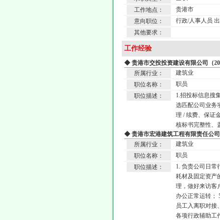
贵港市
工作地点：
行政/人事人员 
意向职位：
其他要求：
工作经验
◆ 贵港市交投投资建设有限公司（201
建筑业
所属行业：
职员
职位名称：
1.招投标信息
职位描述：
选匹配公司业务项
理 / 续费、保
核标书完整性、
◆ 贵港市宏港建筑工程有限责任公司（2
建筑业
所属行业：
职员
职位名称：
1. 负责公司日
职位描述：
耗材及固定资产
理，做好来访客
办公正常运转； 
员工入离职对接
各项行政辅助工