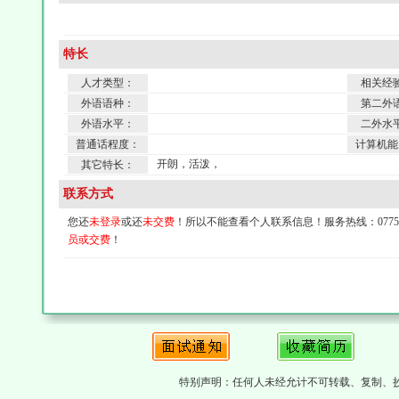
特长
人才类型：
相关经
外语语种：
第二外
外语水平：
二外水
普通话程度：
计算机能
开朗，活泼，
其它特长：
联系方式
您还
未登录
或还
未交费
！所以不能查看个人联系信息！服务热线：0775-4
员或交费
！
特别声明：任何人未经允计不可转载、复制、