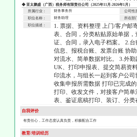
◆ 亚太鹏盛（广西）税务师有限责任公司（2025年11月-2026年1月）
财务事务所
所属行业：
公司性
财务助理
职位名称：
所在部
1. 票据、资料整理 上门/客户
职位描述：
表、合同，分类粘贴原始单据，
证、合同，录入电子档案。 2.台账
信息、报税台账、发票台账 协
对流水、简单数据对比。 3.外
UK、打印申报表、提交简易资
印流水，与组长一起到客户公司协助
收集申报所需数据 打印已完成的申
打印、收发文件，对接客户简单
表、鉴证底稿打印、装订、分类
自我评价
有责任心，工作态度认真负责，积极配合工作
教育/培训经历