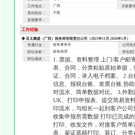
广西
工作地点：
月薪要
不限
意向职位：
其他要求：
工作经验
◆ 亚太鹏盛（广西）税务师有限责任公司（2025年11月-2026年1月）
财务事务所
所属行业：
公司性
财务助理
职位名称：
所在部
1. 票据、资料整理 上门/客户
职位描述：
表、合同，分类粘贴原始单据，
证、合同，录入电子档案。 2.台账
信息、报税台账、发票台账 协
对流水、简单数据对比。 3.外
UK、打印申报表、提交简易资
印流水，与组长一起到客户公司协助
收集申报所需数据 打印已完成的申
打印、收发文件，对接客户简单
表、鉴证底稿打印、装订、分类