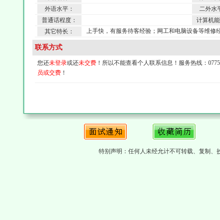
外语水平：
二外水
普通话程度：
计算机能
上手快，有服务待客经验；网工和电脑设备等维修
其它特长：
联系方式
您还
未登录
或还
未交费
！所以不能查看个人联系信息！服务热线：0775-4
员或交费
！
特别声明：任何人未经允计不可转载、复制、