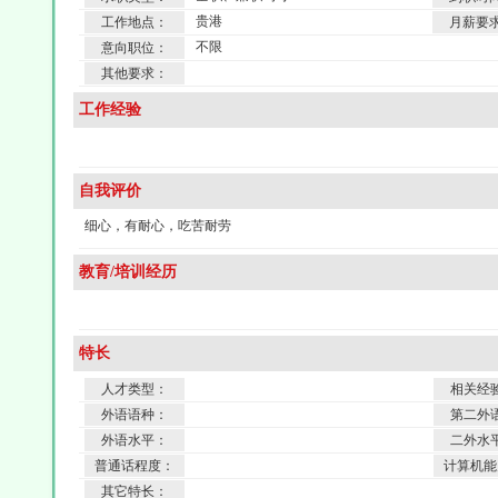
贵港
工作地点：
月薪要
不限
意向职位：
其他要求：
工作经验
自我评价
细心，有耐心，吃苦耐劳
教育/培训经历
特长
人才类型：
相关经
外语语种：
第二外
外语水平：
二外水
普通话程度：
计算机能
其它特长：