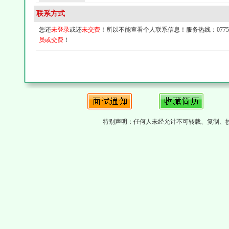
联系方式
您还
未登录
或还
未交费
！所以不能查看个人联系信息！服务热线：0775-4
员或交费
！
特别声明：任何人未经允计不可转载、复制、