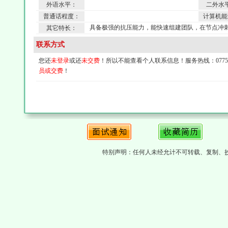
外语水平：
二外水
普通话程度：
计算机能
具备极强的抗压能力，能快速组建团队，在节点冲
其它特长：
联系方式
您还
未登录
或还
未交费
！所以不能查看个人联系信息！服务热线：0775-4
员或交费
！
特别声明：任何人未经允计不可转载、复制、