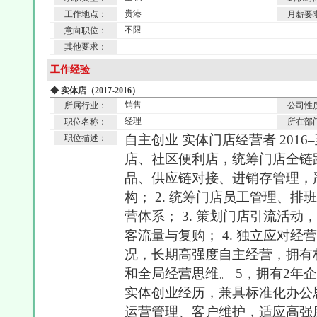
贵港
工作地点：
月薪要
不限
意向职位：
其他要求：
工作经验
◆ 实体店（2017-2016）
销售
所属行业：
公司性
经理
职位名称：
所在部
自主创业 实体门店经营者 201
职位描述：
店、社区便利店，统筹门店全链路
品、供应链对接、进销存管理，
构； 2. 统筹门店员工管理、
营体系； 3. 策划门店引流活
客流量与复购； 4. 独立应对
况，长期高强度自主经营，拥有
和全局经营思维。 5，拥有2年
实体创业经历，兼具标准化办公
运营管理、客户维护，适应高强