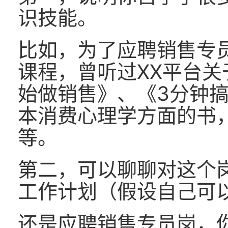
识技能。
比如，为了应聘销售专
课程，曾听过XX平台关
始做销售》、《3分钟搞
本消费心理学方面的书
等。
第二，可以聊聊对这个
工作计划（假设自己可
还是应聘销售专员岗，