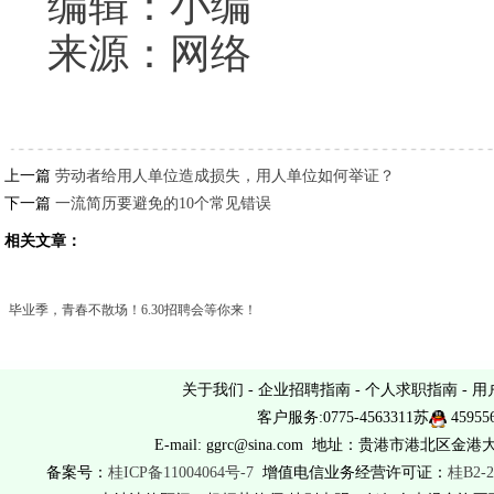
编辑：小编
来源：网络
上一篇
劳动者给用人单位造成损失，用人单位如何举证？
下一篇
一流简历要避免的10个常见错误
相关文章：
毕业季，青春不散场！6.30招聘会等你来！
关于我们
-
企业招聘指南
-
个人求职指南
-
用
客户服务:0775-4563311苏
45955
E-mail: ggrc@sina.com 地址：贵港市港北区金港
备案号：
桂ICP备11004064号-7
增值电信业务经营许可证：
桂B2-2