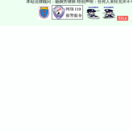
本站法律顾问：杨炯芳律师 特别声明：任何人未经允许
51La