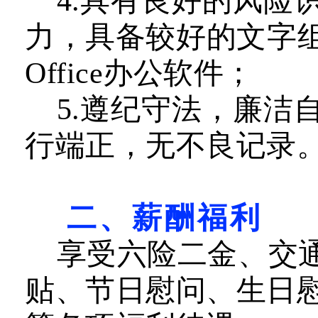
4.
具有良好的风险
力，具备较好的文字
Office办公软件
；
5
.
遵纪守法，廉洁
行
端正，
无不良记录
二、薪酬福利
享受六险二金、交
贴、节日慰问、生日