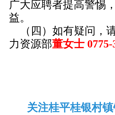
广大应聘者提高警惕
益。
（四
）
如有
疑问，
力资源部
董女士 0775-3
关注桂平桂银村镇