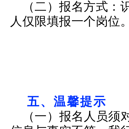
（二
）
报名
方式：
人
仅限
填报
一个岗位
五、温馨提示
（一）报名人员须