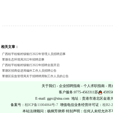
相关文章：
广西桂平桂银村镇银行2022年管理人员招聘启事
覃塘生态环境局2022年招聘启事
广西桂平桂银村镇银行2022年招聘全面开启
覃塘区招商促进局编外工作人员招聘公告
覃塘区应急管理局关于招聘聘用制工作人员的公告
关于我们
-
企业招聘指南
-
个人求职指南
-
用
客户服务:0775-4563311苏
45955
E-mail: ggrc@sina.com 地址：贵港市港北区金港
备案号：
桂ICP备11004064号-7
增值电信业务经营许可证：
桂B2-2
本站法律顾问：杨炯芳律师 特别声明：任何人未经允许