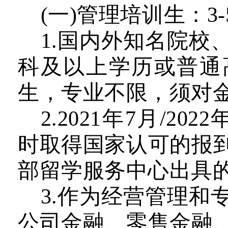
(
一
)管理培训生：3-
1.
国内外知名院校
科及以上学历或普通
生，专业不限，须对金
2.2021
年7月/
2022
时取得国家认可的报
部留学服务中心出具
3.
作为经营管理和
公司金融、零售金融