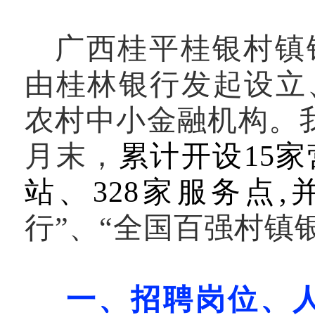
广西桂平桂银村镇
由桂林银行发起设立
农村中小金融机构。我行
月
末，
累计开设15家
站
、32
8
家
服务
点,
行”、“全国百强村镇
一、招聘岗位、