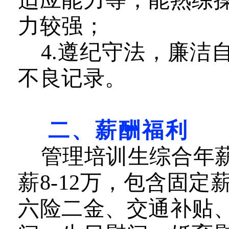
适应能力等，能熟练
力较强；
4
.遵纪守法，廉洁
不良记录
。
二、薪酬福利
管理培训生综合年薪
薪
8-12万，包含固
六险二金、交通补贴