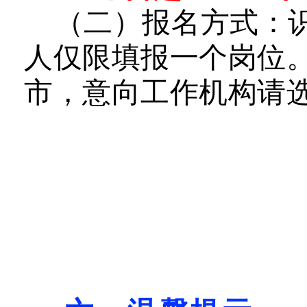
（二
）
报名
方式：
人
仅限
填报
一个岗位
市，意向工作机构请