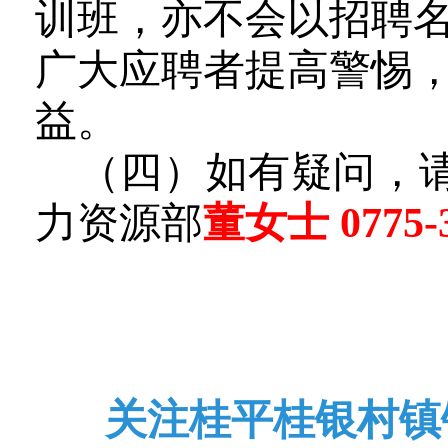
训班，亦不会以招聘
广大应聘者提高警惕
益。
（四
）
如有
疑问，
力资源部
董女士 0775-3
关注桂平桂银村镇