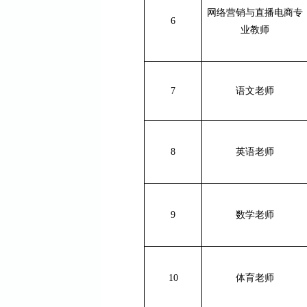
网络营销与直播电商
专
6
业
教师
7
语文老师
8
英语老师
9
数学老师
10
体育老师