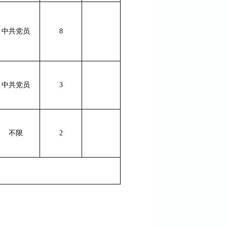
中共党员
8
中共党员
3
不限
2