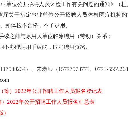
事业单位公开招聘人员体检工作有关问题的通知》（桂
障厅关于指定事业单位公开招聘人员体检医疗机构的
。如体检不合格，
不予录用
。
手续之前与原用人单位解除聘用（劳动）关系；
期不办理聘用手续的，取消聘用资格。
9117530234
）、朱老师（
15777573773
、
0771-555926
.com
（筹）2022年公开招聘工作人员报名登记表
）2022年公开招聘工作人员报名汇总表
版）