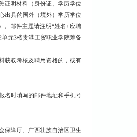
关
证明材料
（
身份证、学历学位
心出具的国外（境外）学历学位
）。邮件主题请注明“姓名
+
应聘
2
单元
3
楼贵港工贸职业学院筹备
料获取考核及聘用资格的，或有
报名时填写的邮件地址和手机号
会保障厅、广西壮族自治区卫生