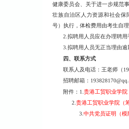
健康委员会、关于进一步规范
壮族自治区人力资源和社会保
号）执行，体检费用由考生自理
2.
拟聘用人员应在办理聘用
3.
拟聘用人员无正当理由逾
四、联系方式
联系人
及电话
：
王老师（
1
招聘邮箱：
193828170@qq
附件：
1
.
贵港工贸职业学院
2
.
贵港工贸职业学院（筹
3
.
中共党员证明（模