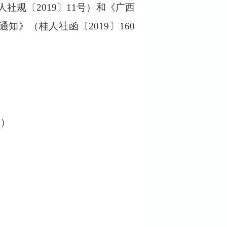
人社规〔
2019
〕
11
号）和《广西
通知》（桂人社函〔
2019
〕
160
8
）