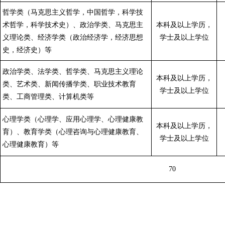
哲学类（马克思主义哲学，中国哲学，科学技
术哲学，科学技术史）、政治学类、马克思主
本科及以上学历，
义理论类、经济学类（政治经济学，经济思想
学士及以上学位
史，经济史）
等
政治学类、法学类、哲学类、马克思主义理论
本科及以上学历，
类、艺术类、新闻传播学类、职业技术教育
学士及以上学位
类、工商管理类、计算机类
等
心理学类（心理学、应用心理学、心理健康教
本科及以上学历，
育）、教育学类（心理咨询与心理健康教育、
学士及以上学位
心理健康教育）
等
70