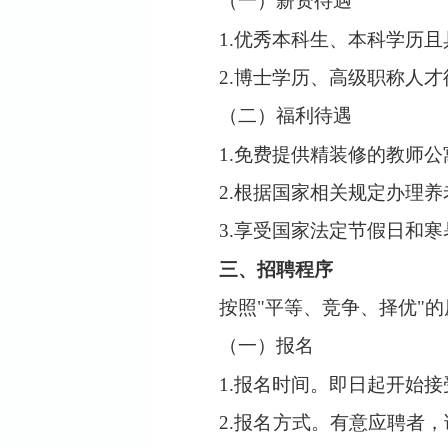
（一）薪资待遇
1.
优秀本科生、本科学历且
2.
博士学历、高级职称人才
（二）福利待遇
1.
免费提供精装修的教师公
2.
根据国家相关规定办理养
3.
享受国家法定节假日和寒暑
三、招聘程序
按照
"
平等、竞争、择优
"
的
（一）报名
1.
报名时间。
即日起开始
接
2.
报名方式。
有意应聘者，