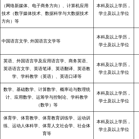
（网络新媒体、电子商务方向）、计算机应用
本科及以上学历，
技术（数字媒体技术、数据科学与大数据技术
学士及以上学位
方向）
等
本科及以上学历，
中国语言文学,
外国语言文学
等
学士及以上学位
英语、外国语言学及应用语言学、商务英语、
本科及以上学历，
英语语言文学、英语笔译、英语翻译、英语教
学士及以上学位
学、学科教学（英语）、英语口译
等
数学、基础数学、计算数学、概率论与数理统
本科及以上学历，
计、应用数学、运筹学与控制论、学科教学
学士及以上学位
（数学）
等
体育学、体育教学、体育教育训练学、运动训
本科及以上学历，
练、运动人体科学、体育人文社会学、社会体
学士及以上学位
育
等