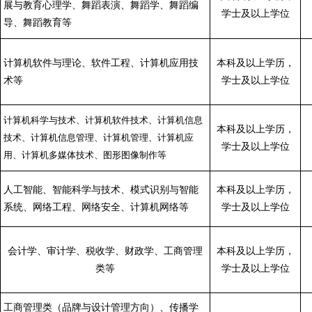
展与教育心理学、舞蹈表演、舞蹈学、舞蹈编
学士及以上学位
导、舞蹈教育
等
计算机软件与理论、软件工程、计算机应用技
本科及以上学历，
术
等
学士及以上学位
计算机科学与技术、计算机软件技术、计算机信息
本科及以上学历，
技术、计算机信息管理、计算机管理、计算机应
学士及以上学位
用、计算机多媒体技术、图形图像制作等
人工智能、智能科学与技术、模式识别与智能
本科及以上学历，
系统、网络工程、网络安全、计算机网络
等
学士及以上学位
会计学、审计学、税收学、财政学、工商管理
本科及以上学历，
类
等
学士及以上学位
工商管理类（品牌与设计管理方向）、传播学