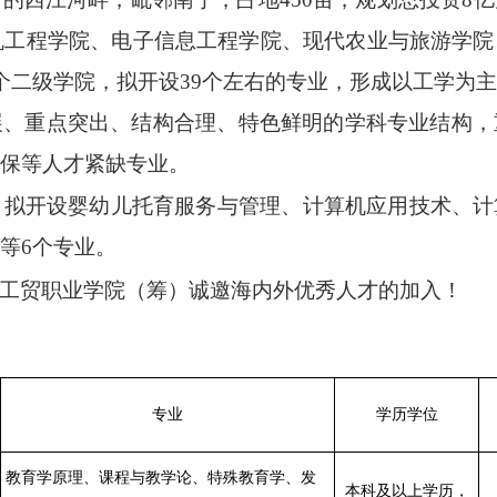
机工程学院、电子信息工程学院、现代农业与旅游学院
个二级学院，拟开设
39
个左右的专业，形成以工学为主
展、重点突出、结构合理、特色鲜明的学科专业结构，
保等人才紧缺专业。
，
拟开设婴幼儿托育服务与管理
、计算机
应用
技术、计
等
6
个
专业
。
工贸职业学院（筹）
诚邀海内外优秀人才的加入！
专业
学历学位
教育学原理、课程与教学论、特殊教育学、发
本科及以上学历，