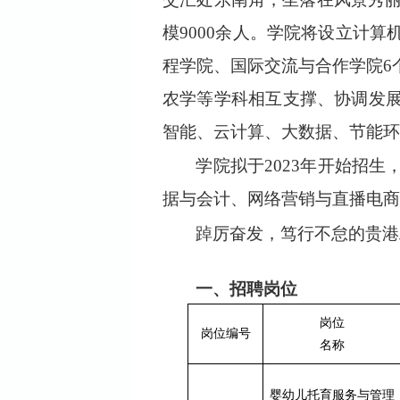
模
9000
余人
。学院将设立计算
程学院、国际交流与合作学院
6
农学等学科相互支撑、协调发
智能、云计算、大数据、节能环
学院拟于
2023
年开始招生
据与会计、网络营销与直播电商
踔厉奋发，笃行不怠的
贵港
一
、招聘岗位
岗位
岗位编号
名称
婴幼儿托育服务与管理