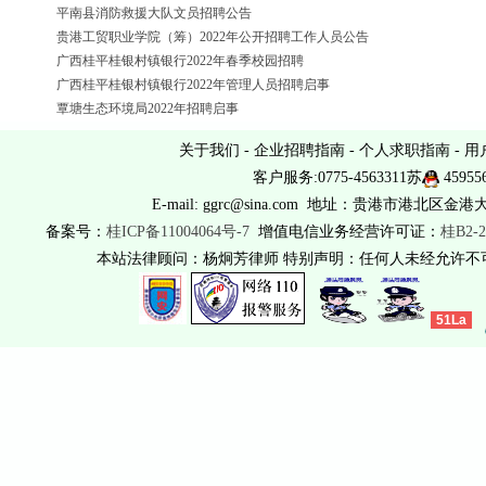
平南县消防救援大队文员招聘公告
贵港工贸职业学院（筹）2022年公开招聘工作人员公告
广西桂平桂银村镇银行2022年春季校园招聘
广西桂平桂银村镇银行2022年管理人员招聘启事
覃塘生态环境局2022年招聘启事
关于我们
-
企业招聘指南
-
个人求职指南
-
用
客户服务:0775-4563311苏
45955
E-mail: ggrc@sina.com 地址：贵港市港北区金港
备案号：
桂ICP备11004064号-7
增值电信业务经营许可证：
桂B2-2
本站法律顾问：杨炯芳律师 特别声明：任何人未经允许
51La