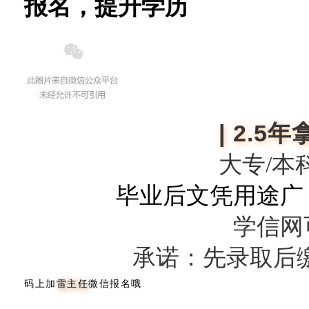
报名，提升学历
| 2.5
大专/本
毕业后文凭用途广
学信网
承诺：先录取后
码上加
雷主任
微信报名哦