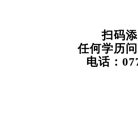
2023年函授大专/本科
扫码添
任何
学
历问
电话：077