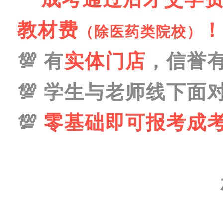
教材费
！
（除医药类院校）
💯 有
实体门店
，信誉
💯
学生与老师线下面
💯
零基础即可报考成