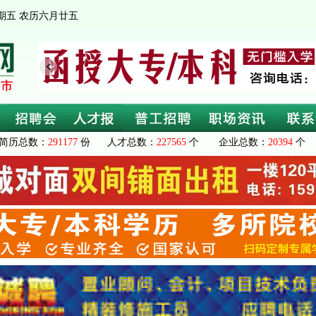
 星期五 农历六月廿五
简历总数：
291177
份 人才总数：
227565
个 企业总数：
20394
个 