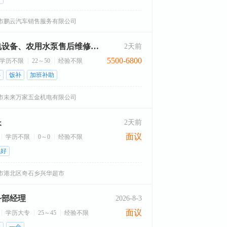
市鹏云汽车销售服务有限公司
机电设备、农用水泵售后维修技工
2天前
5500-6800
学历不限
22～50
经验不限
补
饭补
加班补助
市未来万家五金机电有限公司
长
2天前
面议
学历不限
0～0
经验不限
境好
市港北区奇石乡兴华超市
务部经理
2026-8-3
面议
学历大专
25～45
经验不限