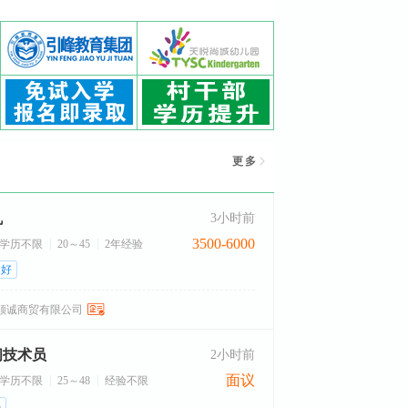
更多
机
3小时前
3500-6000
学历不限
20～45
2年经验
遇好
顺诚商贸有限公司
间技术员
2小时前
面议
学历不限
25～48
经验不限
补