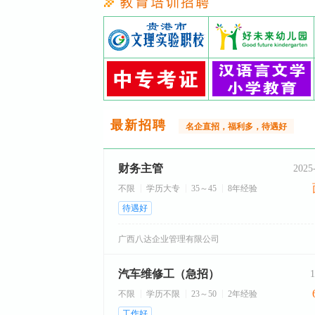
最新招聘
名企直招，福利多，待遇好
财务主管
2025
不限
学历大专
35～45
8年经验
待遇好
广西八达企业管理有限公司
汽车维修工（急招）
不限
学历不限
23～50
2年经验
工作好