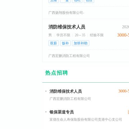
五险
一金
包吃
包住
广西扬翔股份有限公司-
消防维保技术人员
202
3000-
男
学历不限
20～35
经验不限
双薪
饭补
加班补助
广西宏鹏消防工程有限公司
热点招聘
3000-
消防维保技术人员
广西宏鹏消防工程有限公司
银保渠道专员
富德生命人寿保险股份有限公司贵港中心支公司