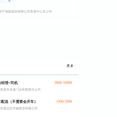
险
一金
财产保险股份有限公司贵港中心支公司
更多
3000-10000
售经理+司机
贵港市圣港门业有限责任公司
3500-5000
车配送（不需要会开车）
市港北区芳穗商贸有限公司