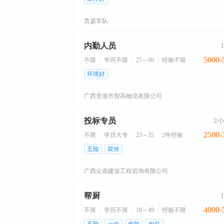
贵盛车队
内勤人员
5000-
不限
学历不限
25～60
经验不限
环境好
广西贵港市智高物流有限公司
投标专员
2
2500-
不限
学历大专
23～35
2年经验
五险
双休
广西众鼎建设工程咨询有限公司
帮厨
4000-
不限
学历不限
18～49
经验不限