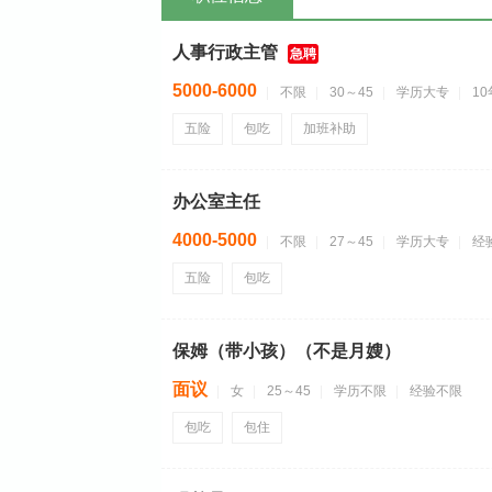
人事行政主管
急聘
5000-6000
不限
30～45
学历大专
1
五险
包吃
加班补助
办公室主任
4000-5000
不限
27～45
学历大专
经
五险
包吃
保姆（带小孩）（不是月嫂）
面议
女
25～45
学历不限
经验不限
包吃
包住