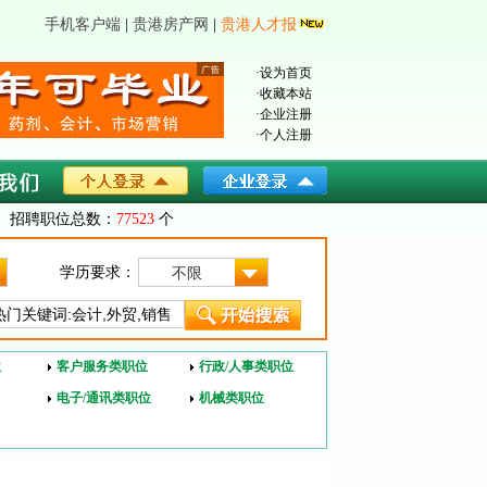
手机客户端
|
贵港房产网
|
贵港人才报
·
设为首页
·
收藏本站
·
企业注册
·
个人注册
招聘职位总数：
77523
个
学历要求：
不限
位
客户服务类职位
行政/人事类职位
电子/通讯类职位
机械类职位