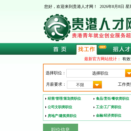
您好，欢迎来到贵港人才网！
2026年8月8日
最新官方网站统计：
有效
选择职位：
月薪要求：
工作类
不限
经营/管理/策划类职位
食品/烹饪/餐饮类职位
公司文职类职位
工业/工厂类职位
金融/经济类职位
房地产/建筑类职位
职位信息