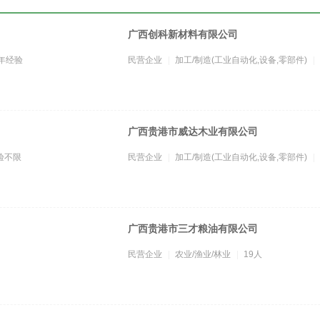
广西创科新材料有限公司
0年经验
民营企业
加工/制造(工业自动化,设备,零部件)
广西贵港市威达木业有限公司
验不限
民营企业
加工/制造(工业自动化,设备,零部件)
广西贵港市三才粮油有限公司
民营企业
农业/渔业/林业
19人