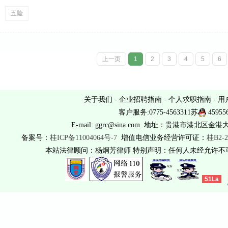
五险
上一页
1
2
3
4
5
6
关于我们
-
企业招聘指南
-
个人求职指南
-
用
客户服务:0775-4563311苏
45955
E-mail: ggrc@sina.com 地址：贵港市港北区金港
备案号：
桂ICP备11004064号-7
增值电信业务经营许可证：
桂B2-2
本站法律顾问：杨炯芳律师 特别声明：任何人未经允许
51La