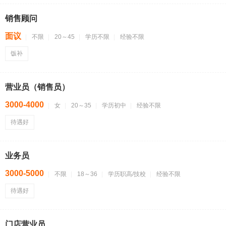
销售顾问
面议
不限
20～45
学历不限
经验不限
饭补
营业员（销售员）
3000-4000
女
20～35
学历初中
经验不限
待遇好
业务员
3000-5000
不限
18～36
学历职高/技校
经验不限
待遇好
门店营业员