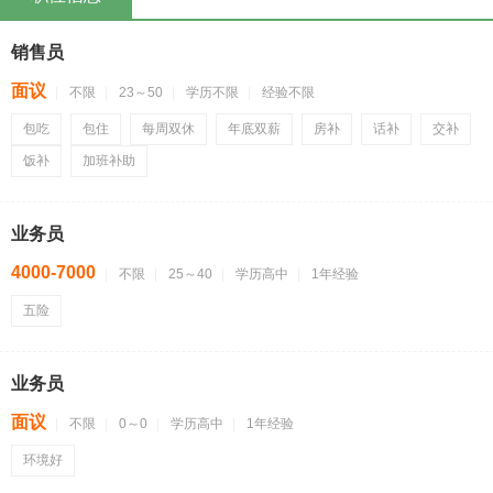
销售员
面议
不限
23～50
学历不限
经验不限
包吃
包住
每周双休
年底双薪
房补
话补
交补
饭补
加班补助
业务员
4000-7000
不限
25～40
学历高中
1年经验
五险
业务员
面议
不限
0～0
学历高中
1年经验
环境好