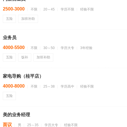
2500-3000
不限
20～45
学历不限
经验不限
五险
加班补助
业务员
4000-5500
不限
30～50
学历大专
3年经验
五险
饭补
加班补助
家电导购（桂平店）
4000-8000
不限
25～38
学历高中
经验不限
五险
美的业务经理
面议
男
25～35
学历大专
经验不限