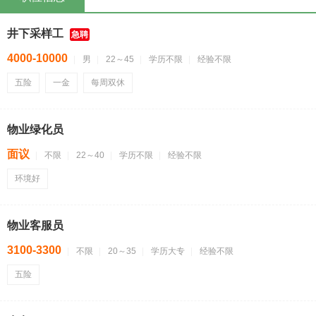
井下采样工
急聘
4000-10000
男
22～45
学历不限
经验不限
五险
一金
每周双休
物业绿化员
面议
不限
22～40
学历不限
经验不限
环境好
物业客服员
3100-3300
不限
20～35
学历大专
经验不限
五险