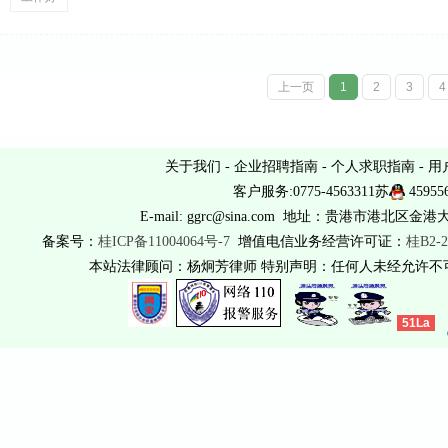
上一页
1
2
3
4
关于我们
-
企业招聘指南
-
个人求职指南
-
用
客户服务:0775-4563311苏
45955
E-mail: ggrc@sina.com 地址：贵港市港北区金港
备案号：
桂ICP备11004064号-7
增值电信业务经营许可证：
桂B2-2
本站法律顾问：杨炯芳律师 特别声明：任何人未经允许
51La