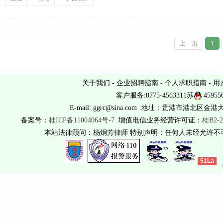
上一页
1
关于我们
-
企业招聘指南
-
个人求职指南
-
用
客户服务:0775-4563311苏
45955
E-mail: ggrc@sina.com 地址：贵港市港北区金港
备案号：
桂ICP备11004064号-7
增值电信业务经营许可证：
桂B2-2
本站法律顾问：杨炯芳律师 特别声明：任何人未经允许
51La