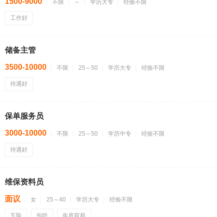
1500-9000
不限
～
学历大专
经验不限
工作好
储备主管
3500-10000
不限
25～50
学历大专
经验不限
待遇好
保单服务员
3000-10000
不限
25～50
学历中专
经验不限
待遇好
维保资料员
面议
女
25～40
学历大专
经验不限
五险
包吃
年底双薪