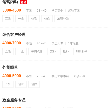
运营内勤
急聘
3800-4500
不限
18～40
学历高中
经验不限
五险
一金
包吃
包住
加班补助
综合客户经理
4000-7000
不限
20～45
学历大专
1年经验
五险
一金
每周双休
交补
饭补
加班补助
外贸跟单
4000-5000
不限
25～45
学历大学本科
经验不限
五险
包吃
包住
政企服务专员