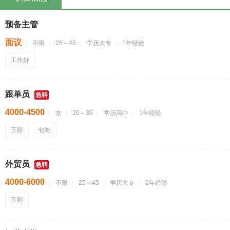
预备主管
面议
不限
25～45
学历大专
1年经验
工作好
跟单员
急聘
4000-4500
女
20～35
学历高中
1年经验
五险
包吃
外贸员
急聘
4000-6000
不限
25～45
学历大专
2年经验
五险