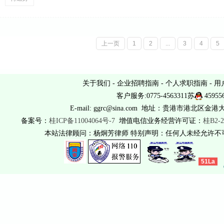
上一页
1
2
...
3
4
5
关于我们
-
企业招聘指南
-
个人求职指南
-
用
客户服务:0775-4563311苏
45955
E-mail: ggrc@sina.com 地址：贵港市港北区金港
备案号：
桂ICP备11004064号-7
增值电信业务经营许可证：
桂B2-2
本站法律顾问：杨炯芳律师 特别声明：任何人未经允许
51La