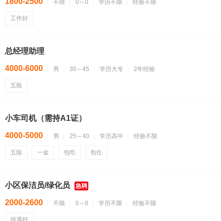
1800-2500
不限
0～0
学历不限
经验不限
工作好
总经理助理
4000-6000
男
30～45
学历大专
2年经验
五险
小车司机（需持A1证）
4000-5000
男
25～40
学历高中
经验不限
五险
一金
包吃
包住
小区保洁员/绿化员
急聘
2000-2600
不限
0～0
学历不限
经验不限
待遇好