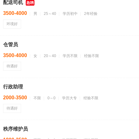
配送司机
急聘
3500-4000
男
25～40
学历初中
2年经验
环境好
仓管员
3500-4000
女
20～40
学历不限
经验不限
待遇好
行政助理
2000-3500
不限
0～0
学历大专
经验不限
待遇好
秩序维护员