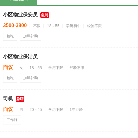
小区物业保安员
急聘
3500-3800
不限
18～55
学历初中
经验不限
包吃
加班补助
小区物业保洁员
面议
女
18～55
学历不限
经验不限
包吃
加班补助
司机
急聘
面议
男
20～45
学历不限
1年经验
工作好