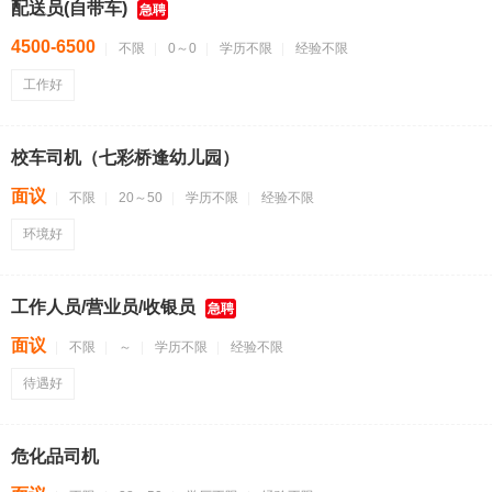
配送员(自带车)
急聘
4500-6500
不限
0～0
学历不限
经验不限
工作好
校车司机（七彩桥逢幼儿园）
面议
不限
20～50
学历不限
经验不限
环境好
工作人员/营业员/收银员
急聘
面议
不限
～
学历不限
经验不限
待遇好
危化品司机