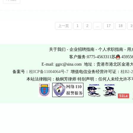
上一页
1
2
...
17
18
1
关于我们
-
企业招聘指南
-
个人求职指南
-
用
客户服务:0775-4563311苏
45955
E-mail: ggrc@sina.com 地址：贵港市港北区金港
备案号：
桂ICP备11004064号-7
增值电信业务经营许可证：
桂B2-2
本站法律顾问：杨炯芳律师 特别声明：任何人未经允许
51La