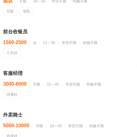
面议
不限
28～50
学历不限
经验不限
五险
包吃
前台收银员
1500-2500
女
21～55
学历不限
经验不限
工作好
客服经理
3000-6000
不限
22～45
学历不限
经验不限
待遇好
外卖骑士
5000-10000
不限
18～45
学历不限
经验不限
环境好