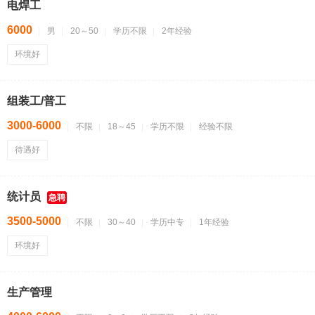
电焊工
6000
男
20～50
学历不限
2年经验
环境好
组装工/普工
3000-6000
不限
18～45
学历不限
经验不限
待遇好
统计员
急聘
3500-5000
不限
30～40
学历中专
1年经验
环境好
生产管理