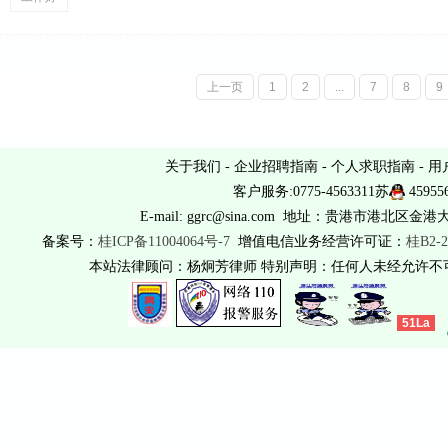
上一页
1
2
...
7
8
9
关于我们
-
企业招聘指南
-
个人求职指南
-
用
客户服务:0775-4563311苏
45955
E-mail: ggrc@sina.com 地址：贵港市港北区金港
备案号：
桂ICP备11004064号-7
增值电信业务经营许可证：
桂B2-2
本站法律顾问：杨炯芳律师 特别声明：任何人未经允许
51La