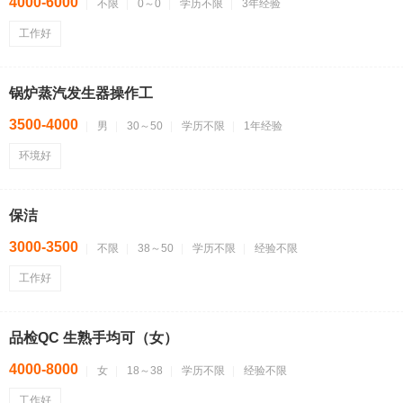
4000-6000
不限
0～0
学历不限
3年经验
工作好
锅炉蒸汽发生器操作工
3500-4000
男
30～50
学历不限
1年经验
环境好
保洁
3000-3500
不限
38～50
学历不限
经验不限
工作好
品检QC 生熟手均可（女）
4000-8000
女
18～38
学历不限
经验不限
工作好